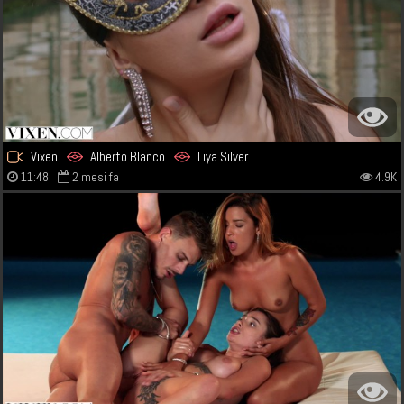
Vixen
Alberto Blanco
Liya Silver
11:48
2 mesi fa
4.9K