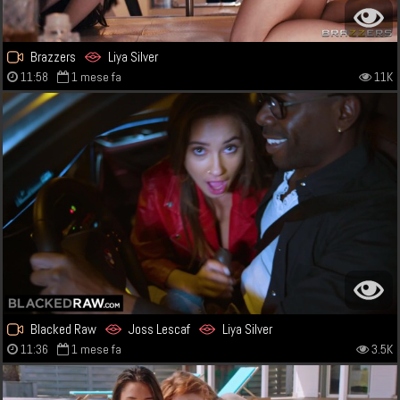
Brazzers
Liya Silver
11:58
1 mese fa
11K
Blacked Raw
Joss Lescaf
Liya Silver
11:36
1 mese fa
3.5K