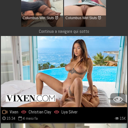
Columbus Wet Sluts 😈
Columbus Wet Sluts 😈
Continua a navigare qui sotto
Vixen
Christian Clay
Liya Silver
15:34
4 mesi fa
15K