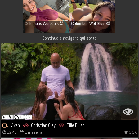
Columbus Wet Sluts 😈
Columbus Wet Sluts 😈
Continua a navigare qui sotto
Vixen
Christian Clay
Ellie Eilish
12:47
1 mese fa
3.3K