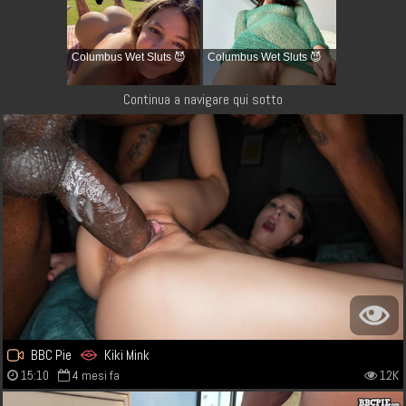
Columbus Wet Sluts 😈
Columbus Wet Sluts 😈
Continua a navigare qui sotto
BBC Pie
Kiki Mink
15:10
4 mesi fa
12K