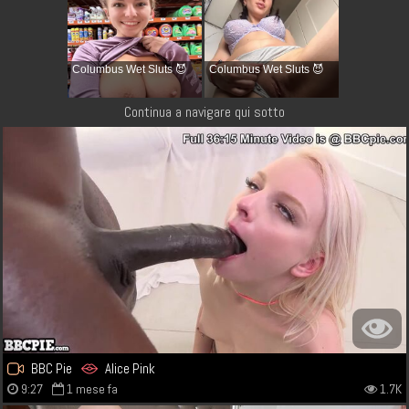
Columbus Wet Sluts 😈
Columbus Wet Sluts 😈
Continua a navigare qui sotto
BBC Pie
Alice Pink
9:27
1 mese fa
1.7K