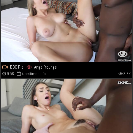
BBC Pie
Angel Youngs
9:56
4 settimane fa
3.6K