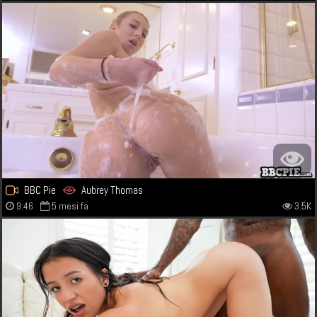
BBC Pie
Aubrey Thomas
9:46
5 mesi fa
3.5K