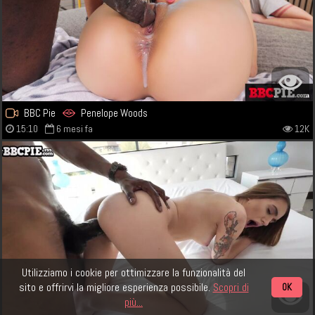
BBC Pie
Penelope Woods
15:10
6 mesi fa
12K
Utilizziamo i cookie per ottimizzare la funzionalità del
sito e offrirvi la migliore esperienza possibile.
Scopri di
OK
più...